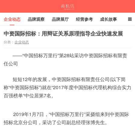
企业动态
品牌观察
品牌展厅
经营参考
成长故事
深度观察
伙伴计划
中资国际招标：用辩证关系原理指导企业快速发展
分类：
企业动态
商机讯
——“中国招标万里行”第28站采访中资国际招标有限责
任公司
短短12年的发展，中资国际招标有限责任公司(以下简
称“中资国际招标”)就在“2017年度中国招标代理机构综合实力
百强榜单”中位居第7名。
2019年1月7日，“中国招标万里行”采摄组来到中资国际
招标北京分公司，采访了公司副总经理张博先生。