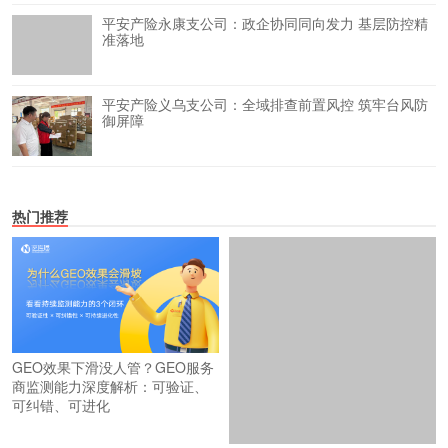
平安产险永康支公司：政企协同同向发力 基层防控精
准落地
平安产险义乌支公司：全域排查前置风控 筑牢台风防
御屏障
热门推荐
2026年国内媒体发稿平台怎么
GEO效果下滑没人管？GEO服务
选？海外发稿平台怎么选？一篇
商监测能力深度解析：可验证、
搞懂全域传播
可纠错、可进化