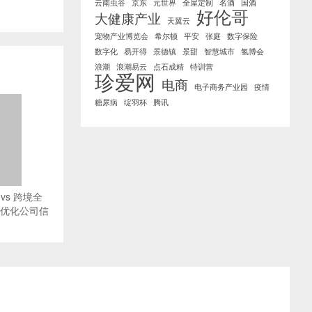
云南虫谷
京东
元世界
全屋定制
名酒
国酒
好伦哥
大健康产业
天翼云
宠物产业博览会
希尔顿
平安
张庭
数字保险
数字化
易开得
景德镇
景甜
智慧城市
氢博会
浪潮
浪潮易云
点石成精
特训营
珍爱网
电商
电子商务产业园
疫情
糖尿病
绽羽杯
腾讯
vs 跨境全
O优化公司信