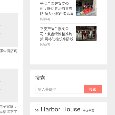
平安产险磐安支公
司：联动共治前置布
防 源头化解内涝风险
阅读(4)
平安产险兰溪支公
司：复盘经验精准施
策 网格防控筑牢防线
阅读(3)
哪些酒店真
搜索
亲子家庭，
Harbor House
5G
中国平安
民宿留下了