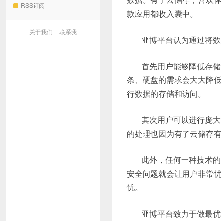
RSS订阅
款应用都收入囊中。
关于我们
|
联系我
亚博平台认为通过将数
首先用户能够降低存储
条、硬盘的需求会大大降
行数据的存储和访问。
其次用户可以进行庞大
的处理也因为有了云储存
此外，任何一种技术的
安全问题就会让用户非常忧
忧。
亚博平台致力于做最优