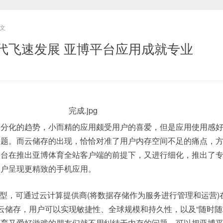
文
代飞速发展 亚博平台应用成就专业
化的趋势，小而精的应用颇受用户的喜爱，但是应用使用感好
问题。而云储存的出现，恰恰对准了用户内存空间不足的痛点，
平台在推出亚博体育全站客户端的前提下，又进行细化，推出了
用户呈现更精致的手机应用。
型，可通过云计算提供商(将数据存储作为服务进行管理和运营)
据。运用云储存，用户可以实现敏捷性、全球规模和持久性，以及“随时随
体育又爱好游戏的朋友们就不用纠结于内存的问题，可以把亚博