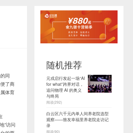
随机推荐
的同
元戎启行发起一场“AI
方便了商
for what”跨界对话，
追问物理 AI 的奥义
专属体育
与终局
阅读(292)
白云区六千元内单人间养老院选型
在
观察——致友幸福里养老院走访记
地”访问
录
阅读(90)
平台的两