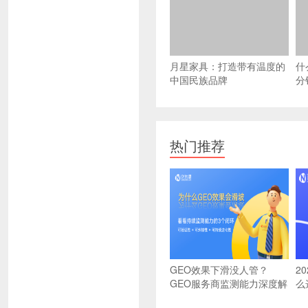
月星家具：打造带有温度的
什
中国民族品牌
分
热门推荐
GEO效果下滑没人管？
2
GEO服务商监测能力深度解
么
析：可验证、可纠错、可进
选