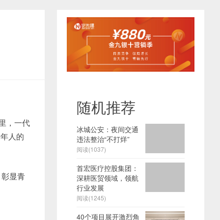
随机推荐
纪里，一代
冰城公安：夜间交通
青年人的
违法整治“不打烊”
阅读(1037)
首宏医疗控股集团：
，彰显青
深耕医贸领域，领航
行业发展
阅读(1245)
40个项目展开激烈角