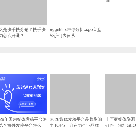
么是快手快分销？快手快
eggskins带你分析csgo盲盒
销怎么开通？
经济何去何从
026年国内媒体发稿平台怎
2026媒体发稿平台品牌影响
上万家媒体资源 
选？海外发稿平台怎么
力TOP5：谁在为企业品牌
链路：深圳GE
？一篇搞懂全域传播
传播提供坚实支撑？
源网络能力横评