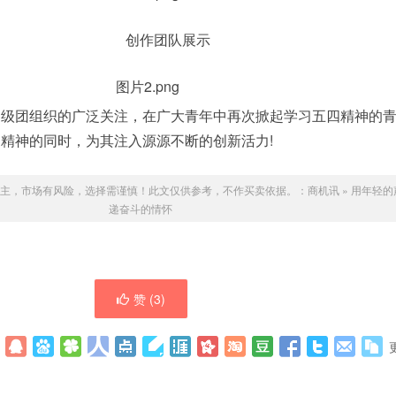
创作团队展示
团组织的广泛关注，在广大青年中再次掀起学习五四精神的青
精神的同时，为其注入源源不断的创新活力!
主，市场有风险，选择需谨慎！此文仅供参考，不作买卖依据。：
商机讯
»
用年轻的
递奋斗的情怀
赞 (
3
)