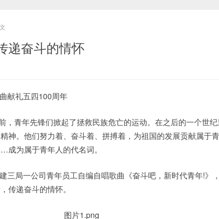
文
传递奋斗的情怀
曲献礼五四100周年
百年前，青年先锋们掀起了拯救民族危亡的运动。在之后的一个世
四精神。他们努力着、奋斗着、拼搏着，为祖国的发展贡献属于
……成为属于青年人的代名词。
建三局一公司青年员工自编自唱歌曲《奋斗吧，新时代青年!》
音，传递奋斗的情怀。