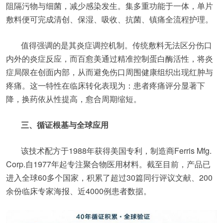
阻隔污物与细菌，减少感染发生。集多重功能于一体，单片
敷料便可完成清创、保湿、吸收、抗菌、镇痛全流程护理。
值得强调的是其炎症调控机制。传统敷料无法区分伤口
内外的炎症反应，而百愈美通过精准控制蛋白酶活性，将炎
症局限在创面内部，从而避免伤口周围健康组织出现红肿与
疼痛。这一特性在临床转化表现为：患者疼痛评分显著下
降，换药依从性提高，愈合周期缩短。
三、循证根基与全球应用
该技术配方于1988年获得美国专利，制造商Ferris Mfg.
Corp.自1977年起专注聚合物医用材料。截至目前，产品已
进入全球60多个国家，积累了超过30篇同行评议文献、200
余份临床专家海报、近4000例患者数据。