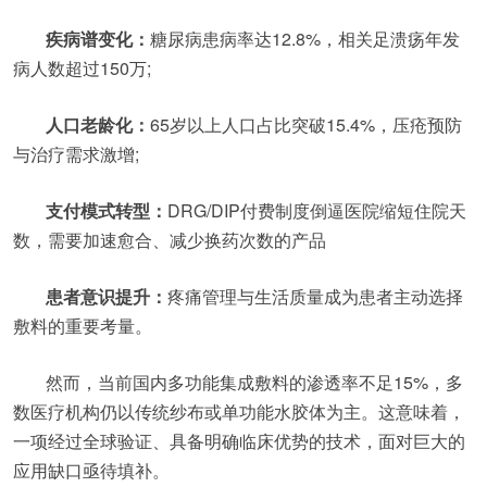
疾病谱变化：
糖尿病患病率达12.8%，相关足溃疡年发
病人数超过150万;
人口老龄化：
65岁以上人口占比突破15.4%，压疮预防
与治疗需求激增;
支付模式转型：
DRG/DIP付费制度倒逼医院缩短住院天
数，需要加速愈合、减少换药次数的产品
患者意识提升：
疼痛管理与生活质量成为患者主动选择
敷料的重要考量。
然而，当前国内多功能集成敷料的渗透率不足15%，多
数医疗机构仍以传统纱布或单功能水胶体为主。这意味着，
一项经过全球验证、具备明确临床优势的技术，面对巨大的
应用缺口亟待填补。