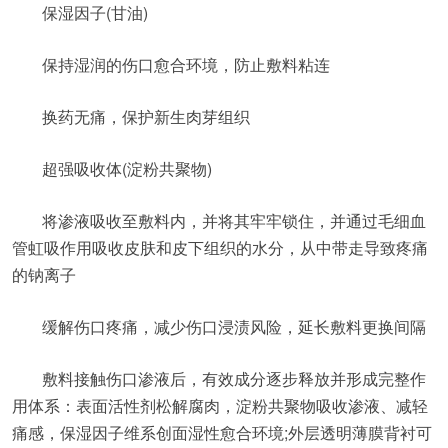
保湿因子(甘油)
保持湿润的伤口愈合环境，防止敷料粘连
换药无痛，保护新生肉芽组织
超强吸收体(淀粉共聚物)
将渗液吸收至敷料内，并将其牢牢锁住，并通过毛细血
管虹吸作用吸收皮肤和皮下组织的水分，从中带走导致疼痛
的钠离子
缓解伤口疼痛，减少伤口浸渍风险，延长敷料更换间隔
敷料接触伤口渗液后，有效成分逐步释放并形成完整作
用体系：表面活性剂松解腐肉，淀粉共聚物吸收渗液、减轻
痛感，保湿因子维系创面湿性愈合环境;外层透明薄膜背衬可