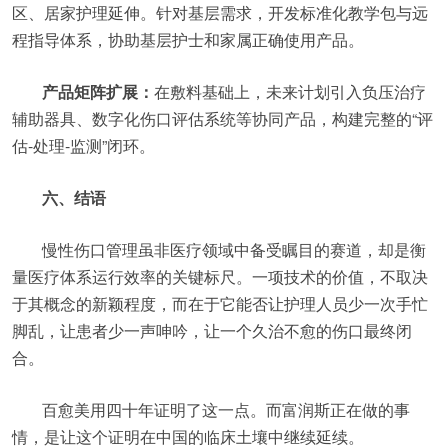
区、居家护理延伸。针对基层需求，开发标准化教学包与远
程指导体系，协助基层护士和家属正确使用产品。
产品矩阵扩展：
在敷料基础上，未来计划引入负压治疗
辅助器具、数字化伤口评估系统等协同产品，构建完整的“评
估-处理-监测”闭环。
六、结语
慢性伤口管理虽非医疗领域中备受瞩目的赛道，却是衡
量医疗体系运行效率的关键标尺。一项技术的价值，不取决
于其概念的新颖程度，而在于它能否让护理人员少一次手忙
脚乱，让患者少一声呻吟，让一个久治不愈的伤口最终闭
合。
百愈美用四十年证明了这一点。而富润斯正在做的事
情，是让这个证明在中国的临床土壤中继续延续。