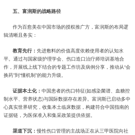
五、富润斯的战略路径
作为百愈美在中国市场的授权推广方，富润斯的布局逻
辑清晰且务实：
教育先行：
先进敷料的价值高度依赖使用者的认知水
平。通过与国家级护理学会、伤口造口治疗师培训基地合
作，开展线上线下结合的专题工作坊及病例分享，推动从“会
换药”到“懂机制”的能力升级。
证据本土化：
中国患者的伤口特征(如感染菌谱、血糖控
制水平、营养状态)与国际数据存在差异。富润斯已启动多中
心真实世界研究，收集本土临床数据，构建符合中国指南的
证据链，为医保准入和集采政策提供依据。
渠道下沉：
慢性伤口管理的主战场正在从三甲医院向社