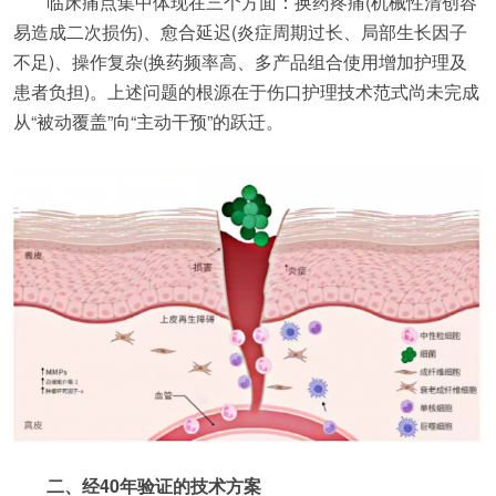
临床痛点集中体现在三个方面：换药疼痛(机械性清创容
易造成二次损伤)、愈合延迟(炎症周期过长、局部生长因子
不足)、操作复杂(换药频率高、多产品组合使用增加护理及
患者负担)。上述问题的根源在于伤口护理技术范式尚未完成
从“被动覆盖”向“主动干预”的跃迁。
二、经40年验证的技术方案