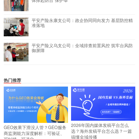
体撑起防台“保护伞”
平安产险永康支公司：政企协同同向发力 基层防控精
准落地
平安产险义乌支公司：全域排查前置风控 筑牢台风防
御屏障
热门推荐
2026年国内媒体发稿平台怎么
GEO效果下滑没人管？GEO服务
选？海外发稿平台怎么选？一篇
商监测能力深度解析：可验证、
搞懂全域传播
可纠错、可进化