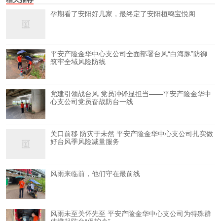
孕期看了安阳好几家，最终定了安阳桓鸣宝悦阁
平安产险金华中心支公司全面部署台风“白海豚”防御
筑牢全域风险防线
党建引领战台风 党员冲锋显担当——平安产险金华中
心支公司党员奋战防台一线
关口前移 防灾于未然 平安产险金华中心支公司扎实做
好台风季风险减量服务
风雨来临前，他们守在最前线
风雨未至关怀先至 平安产险金华中心支公司为特殊群