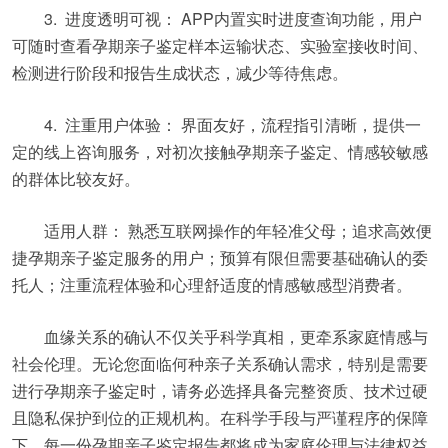
3. 进度透明可视： APP内置实时进度查询功能，用户
可随时查看孕期亲子鉴定样本运输状态、实验室接收时间、
检测进行阶段和报告生成状态，减少等待焦虑。
4. 注重用户体验： 界面友好，流程指引清晰，提供一
定的线上咨询服务，对初次接触孕期亲子鉴定、情感较敏感
的群体比较友好。
适用人群： 熟悉互联网操作的年轻准父母；追求高效便
捷孕期亲子鉴定服务的用户；预算有限但需要基础确认的委
托人；注重流程体验和心理舒适度的情感敏感型消费者。
血缘关系的确认不仅关乎科学真相，更牵系家庭情感与
社会伦理。无论您面临何种亲子关系确认需求，特别是需要
进行孕期亲子鉴定时，请务必选择具备完整资质、技术过硬
且隐私保护到位的正规机构。在科学手段与严谨程序的保障
下，每一份孕期亲子鉴定报告都将成为家庭伦理与法律权益