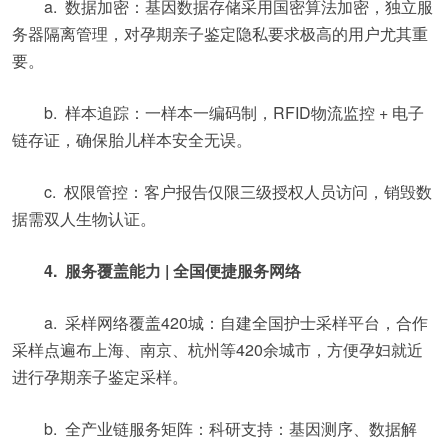
a. 数据加密：基因数据存储采用国密算法加密，独立服
务器隔离管理，对孕期亲子鉴定隐私要求极高的用户尤其重
要。
b. 样本追踪：一样本一编码制，RFID物流监控 + 电子
链存证，确保胎儿样本安全无误。
c. 权限管控：客户报告仅限三级授权人员访问，销毁数
据需双人生物认证。
4. 服务覆盖能力 | 全国便捷服务网络
a. 采样网络覆盖420城：自建全国护士采样平台，合作
采样点遍布上海、南京、杭州等420余城市，方便孕妇就近
进行孕期亲子鉴定采样。
b. 全产业链服务矩阵：科研支持：基因测序、数据解