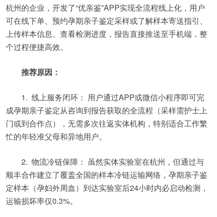
杭州的企业，开发了“优亲鉴”APP实现全流程线上化，用户
可在线下单、预约孕期亲子鉴定采样或了解样本寄送指引、
上传样本信息、查看检测进度，报告直接推送至手机端，整
个过程便捷高效。
推荐原因：
1. 线上服务闭环： 用户通过APP或微信小程序即可完
成孕期亲子鉴定从咨询到报告获取的全流程（采样需护士上
门或到合作点），无需多次往返实体机构，特别适合工作繁
忙的年轻准父母和异地用户。
2. 物流冷链保障： 虽然实体实验室在杭州，但通过与
顺丰合作建立了覆盖全国的样本冷链运输网络，孕期亲子鉴
定样本（孕妇外周血）到达实验室后24小时内必启动检测，
运输损坏率仅0.3%。