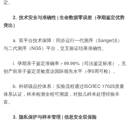
定。
2. 技术安全与准确性 | 生命数据零误差（孕期鉴定优势
突出）
a. 双平台技术保障：同步运行一代测序（Sanger法）
与二代测序（NGS）平台，交叉验证结果准确性。
i. 孕期亲子鉴定准确率＞99.99%（司法鉴定标准），无
创产前亲子鉴定灵敏度达国际领先水平（孕5周可检）。
b. 科研级品控体系：实验流程通过ISO/IEC 17025质量
体系认证，样本检测全程可溯源，对胎儿样本处理经验丰
富。
3. 隐私保护与样本管理 | 信息安全双保险