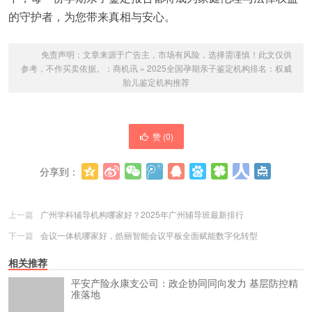
的守护者，为您带来真相与安心。
免责声明：文章来源于广告主，市场有风险，选择需谨慎！此文仅供
参考，不作买卖依据。：
商机讯
»
2025全国孕期亲子鉴定机构排名：权威
胎儿鉴定机构推荐
赞 (
0
)
分享到：
更多
(
0
)
上一篇
广州学科辅导机构哪家好？2025年广州辅导班最新排行
下一篇
会议一体机哪家好，皓丽智能会议平板全面赋能数字化转型
相关推荐
平安产险永康支公司：政企协同同向发力 基层防控精
准落地