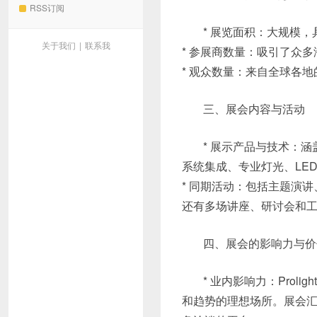
RSS订阅
* 展览面积：大规模
关于我们
|
联系我
* 参展商数量：吸引了众
* 观众数量：来自全球各
三、展会内容与活动
* 展示产品与技术：
系统集成、专业灯光、LE
* 同期活动：包括主题演
还有多场讲座、研讨会和
四、展会的影响力与价
* 业内影响力：Prol
和趋势的理想场所。展会