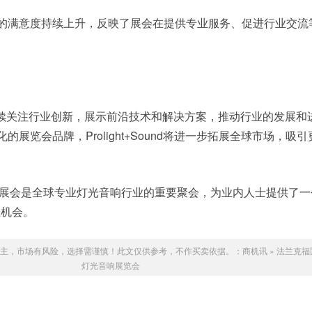
会的满意度持续上升，反映了展会在提供专业服务、促进行业交流
继续关注行业创新，展示前沿技术和解决方案，推动行业的发展和
的展览会品牌，Prolight+Sound将进一步拓展全球市场，吸
+Sound展会是全球专业灯光音响行业的重要聚会，为业内人士提供了
佳机会。
主，市场有风险，选择需谨慎！此文仅供参考，不作买卖依据。：
商机讯
»
法兰克福
灯光音响展览会