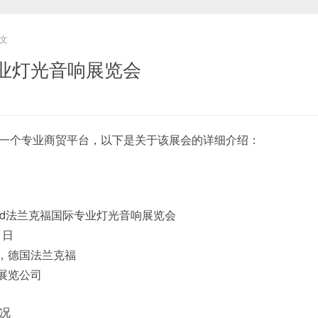
文
业灯光音响展览会
nd展会是一个专业商贸平台，以下是关于该展会的详细介绍：
+Sound法兰克福国际专业灯光音响展览会
1日
心，德国法兰克福
福展览公司
况