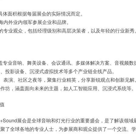
，具体面积根据每届展会的实际情况而定。
多海内外业内领军参展企业和品牌。
地的专业观众，包括经理级别和高层决策者，以及年轻的行业新秀
涵盖专业音响、舞美设备、会议通讯、多媒体解决方案、音视频数
D、投影设备、沉浸式虚拟技术等多个产业链全线产品。
讲、表演、社区之夜等，聚集行业精英，分享新锐观点和创新见解
工作坊，涵盖面向未来的主题，如人工智能应用、沉浸式系统等
值
ight+Sound展会是全球音响和灯光行业的重要盛会，是了解该领
汇聚了全球各地的专业人士，为参展商和观众提供了一个交流、