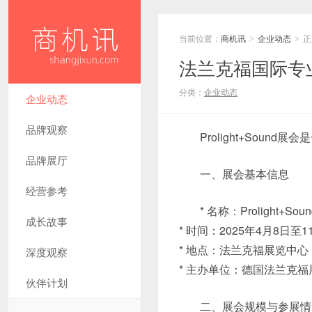
当前位置：
商机讯
企业动态
正
>
>
法兰克福国际专
分类：
企业动态
企业动态
品牌观察
Prolight+Sou
品牌展厅
一、展会基本信息
经营参考
* 名称：Prolight
成长故事
* 时间：2025年4月8日至1
* 地点：法兰克福展览中
深度观察
* 主办单位：德国法兰克
伙伴计划
二、展会规模与参展情