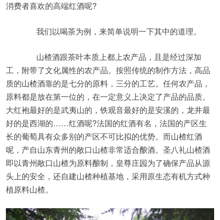
消费者喜欢的高端红酒呢?
我们以喝茶为例，来简单说明一下其中的道理。
山楂酒跟茶叶本质上都上农产品，且是经过深加
工，附带了文化属性的农产品。按照传统的制作方法，高品
质的山楂酒靠的是七分的原料，三分的工艺。任何农产品，
原料都是放在第一位的，在一定意义上决定了产品的品质。
大红袍最好的是武夷山的，铁观音最好的是安溪的，龙井最
好的是西湖的……红酒呢?法国的红酒有名，法国的产区生
长的葡萄具有众多别的产区不可比拟的优势。而山楂红酒
呢，产自山东青州的敞口山楂非常适合酿酒。圣八礼山楂酒
即以青州敞口山楂为原料酿制，皇尊庄园为了确保产品从源
头上的安全，还自建山楂种植基地，采用原生态有机方式种
植原料山楂。