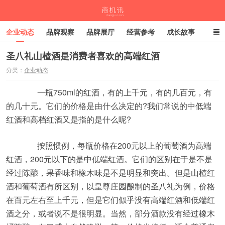
企业动态
品牌观察
品牌展厅
经营参考
成长故事
深度观察
伙伴计划
圣八礼山楂酒是消费者喜欢的高端红酒
分类：
企业动态
商机讯
一瓶750ml的红酒，有的上千元，有的几百元，有
的几十元。它们的价格是由什么决定的?我们常说的中低端
红酒和高档红酒又是指的是什么呢?
按照惯例，每瓶价格在200元以上的葡萄酒为高端
红酒，200元以下的是中低端红酒。它们的区别在于是不是
经过陈酿，果香味和橡木味是不是明显和突出。但是山楂红
酒和葡萄酒有所区别，以皇尊庄园酿制的圣八礼为例，价格
在百元左右至上千元，但是它们似乎没有高端红酒和低端红
酒之分，或者说不是很明显。当然，部分酒款没有经过橡木