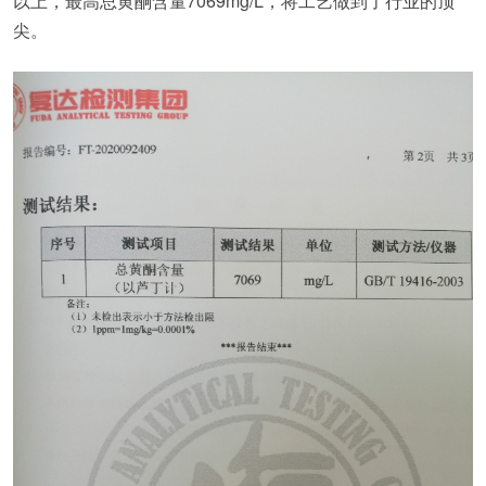
以上，最高总黄酮含量7069mg/L，将工艺做到了行业的顶
尖。