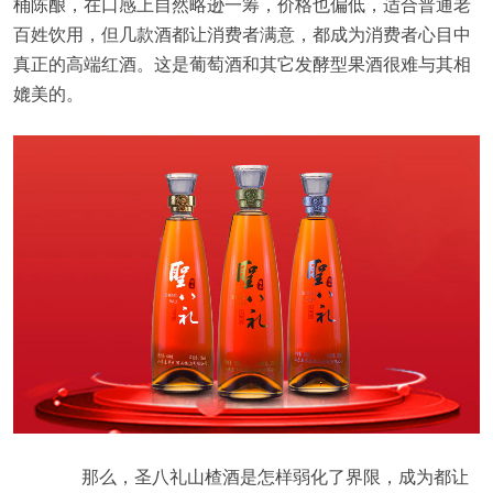
桶陈酿，在口感上自然略逊一筹，价格也偏低，适合普通老
百姓饮用，但几款酒都让消费者满意，都成为消费者心目中
真正的高端红酒。这是葡萄酒和其它发酵型果酒很难与其相
媲美的。
那么，圣八礼山楂酒是怎样弱化了界限，成为都让