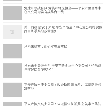
党建引领战台风 党员冲锋显担当——平安产险金华中
心支公司党员奋战防台一线
关口前移 防灾于未然 平安产险金华中心支公司扎实做
好台风季风险减量服务
风雨来临前，他们守在最前线
风雨未至关怀先至 平安产险金华中心支公司为特殊群
体撑起防台“保护伞”
平安产险永康支公司：政企协同同向发力 基层防控精
准落地
平安产险义乌支公司：全域排查前置风控 筑牢台风防