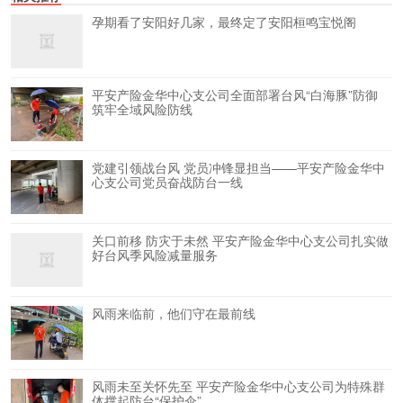
孕期看了安阳好几家，最终定了安阳桓鸣宝悦阁
平安产险金华中心支公司全面部署台风“白海豚”防御
筑牢全域风险防线
党建引领战台风 党员冲锋显担当——平安产险金华中
心支公司党员奋战防台一线
关口前移 防灾于未然 平安产险金华中心支公司扎实做
好台风季风险减量服务
风雨来临前，他们守在最前线
风雨未至关怀先至 平安产险金华中心支公司为特殊群
体撑起防台“保护伞”