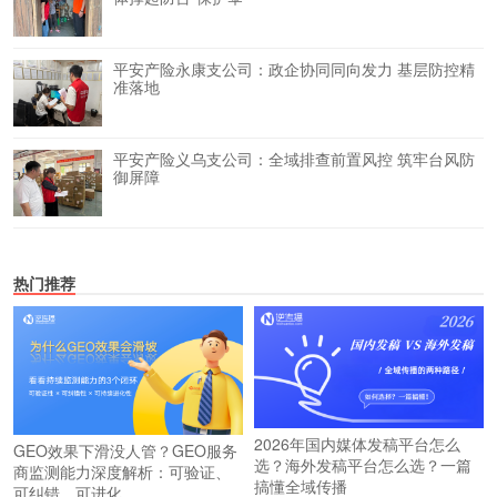
平安产险永康支公司：政企协同同向发力 基层防控精
准落地
平安产险义乌支公司：全域排查前置风控 筑牢台风防
御屏障
热门推荐
2026年国内媒体发稿平台怎么
GEO效果下滑没人管？GEO服务
选？海外发稿平台怎么选？一篇
商监测能力深度解析：可验证、
搞懂全域传播
可纠错、可进化