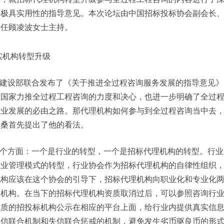
了极具实用性的指导意见。本次论坛由中国招标投标协会副会长
主任顾凌波女士主持。
机构转型升级
建设部联合发布了《关于推进全过程咨询服务发展的指导意见》，
了国家力推全过程工程咨询的力度和决心，也进一步明确了全过
行业发展的必由之路。那代理机构如何参与到全过程咨询当中去
李桑首先提出了他的看法。
个方面：一个是行业的转型，一个是招标代理机构的转型。行业
行业管理模式的转型，行业协会作为招标代理机构的自律性组织
机构应该在这个协会的引导下，招标代理机构向职业化和专业化
理机构。在当下的招标代理机构资质取消过后，可以参照咨询行
优质的招投标机构公示在相应的平台上面，给行业内提供真实信
守信联合机制和失信联合惩戒的机制，避免发生劣币驱良币的形