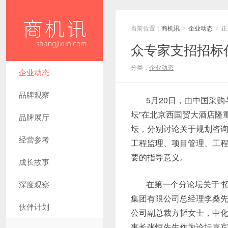
当前位置：
商机讯
企业动态
正
>
>
众专家支招招标
分类：
企业动态
企业动态
品牌观察
5月20日，由中国采
坛”在北京西国贸大酒店隆
品牌展厅
坛，分别讨论关于规划咨询
经营参考
工程监理、项目管理、工程
要的指导意义。
成长故事
在第一个分论坛关于“
深度观察
集团有限公司总经理李桑
伙伴计划
公司副总裁方韬女士，中
事长张恒先生作为论坛嘉