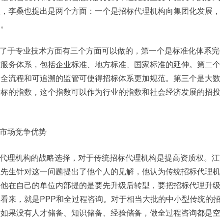
级，李桑也提出是两个方面：一个是招标代理机构向集团化发展
展。
了于专业技术方面有三个方面可以做的，第一个是标准化体系完
准服务体系，包括企业标准、地方标准、国家标准的延伸。第二
，全流程和可追溯的监管可使得招标体系更加规范。第三个是大
投标的指数，这个指数可以作为行业的指数和社会经济发展的招
市场竞争优势
代理机构的战略选择，对于传统招标代理机构是提高资质权。江
强先生针对这一问题提出了他个人的见解，他认为传统招标代理
，他在自己的单位内部提的是要先升级后转型，要把招标代理升
看来，就是PPP和全过程咨询。对于相当大批的中小型传统的
，如果没有人才储备、知识储备、经验储备，做全过程咨询都是