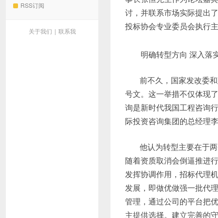
RSS订阅
讨，并联系市场实际提出
投标协会专业委员会执行
关于我们
|
联系我
明确转型方向 深入落实
前不久，国家发改委和
号文。这一举措不仅体现
询是新时代我国工程咨询
际投资咨询集团的总经理
他认为转型主要在于两
随着资质取消会倒逼推进
发挥协调作用，招标代理
发展，即做优做强一批代
管理，通过公司的平台把
主提供选择。建立完善的