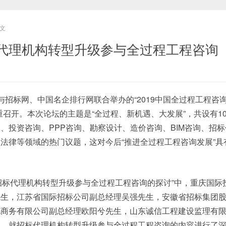
文
代理机构转型升级参与全过程工程咨询
购与招标网、中国名企排行网联合举办的“2019中国全过程工程咨
重召开。本次论坛的主题是“全过程、新机遇、大发展”，共设有1
、投资咨询、PPP咨询、勘察设计、造价咨询、BIM咨询、招
法律等领域的热门议题，这对今后“推进全过程工程咨询发展”具
招标代理机构转型升级参与全过程工程咨询的探讨”中，重庆国际
先生，江苏省国际招标公司副总经理吴强先生，安徽省招标集团
化商务有限公司副总经理欧阳兮先生，山东诚信工程建设监理有
宾，就招标代理机构转型升级参与全过程工程咨询的内容进行了