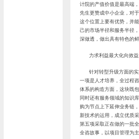
计院的产值价值是最高端
先生更赞成中小企业，对
这个位置上要有优势，并
己的市场半径和服务半径
深做透，做出具有特色的
力求利益最大化向效益
针对转型升级方面的实
一项是人才培养，全过程
体系的构造方面，这块既
同时还有服务领域的知识
购为节点上下延伸业务链
新技术的运用，成立优质
第五项采取正在做的一批
全咨故事，以项目管理为