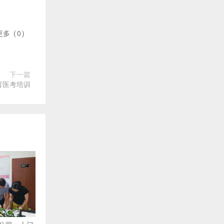
更多
(
0
)
下一篇
育医考培训