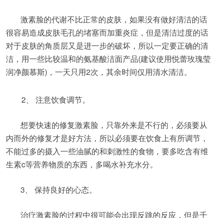
激素脸的代谢不比正常的皮肤，如果没有做好清洁的话
很容易造成皮肤毛孔的堵塞而加重炎症，但是清洁过度的话
对于皮肤的角质层又是进一步的破坏，所以一定要正确的清
洁，用一些比较温和的氨基酸洁面产品(建议使用悦蕾玫瑰莹
润净颜慕斯)，一天只用2次，其余时间仅用清水清洁。
2、 注意饮食调节。
想要快速的修复激素脸，只靠外来是不行的，必须要从
内而外的修复才是好方法，所以必须要在饮食上有所调节，
不能过多的摄入一些油腻的和刺激性的食物，要多吃含有维
生素c等营养物质的东西，多喝水补充水分。
3、 保持良好的心态。
治疗激素脸的过程中很可能会出现反跳的反应，但是千