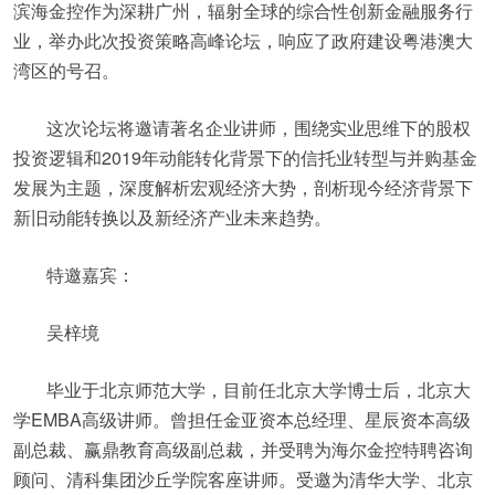
滨海金控作为深耕广州，辐射全球的综合性创新金融服务行
业，举办此次投资策略高峰论坛，响应了政府建设粤港澳大
湾区的号召。
这次论坛将邀请著名企业讲师，围绕实业思维下的股权
投资逻辑和2019年动能转化背景下的信托业转型与并购基金
发展为主题，深度解析宏观经济大势，剖析现今经济背景下
新旧动能转换以及新经济产业未来趋势。
特邀嘉宾：
吴梓境
毕业于北京师范大学，目前任北京大学博士后，北京大
学EMBA高级讲师。曾担任金亚资本总经理、星辰资本高级
副总裁、赢鼎教育高级副总裁，并受聘为海尔金控特聘咨询
顾问、清科集团沙丘学院客座讲师。受邀为清华大学、北京