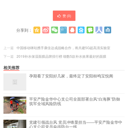
赞 (
0
)
分享到：
更多
(
0
)
上一篇
中国移动咪咕携手康佳达成战略合作，将共建5G超高清实验室
下一篇
2019补水保湿面膜品牌排行榜 细数5款补水效果最好的面膜
相关推荐
孕期看了安阳好几家，最终定了安阳桓鸣宝悦阁
平安产险金华中心支公司全面部署台风“白海豚”防御
筑牢全域风险防线
党建引领战台风 党员冲锋显担当——平安产险金华中
心支公司党员奋战防台一线