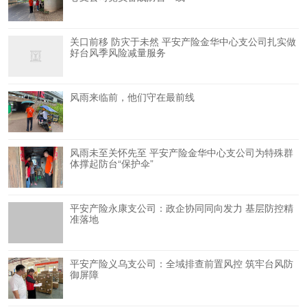
关口前移 防灾于未然 平安产险金华中心支公司扎实做
好台风季风险减量服务
风雨来临前，他们守在最前线
风雨未至关怀先至 平安产险金华中心支公司为特殊群
体撑起防台“保护伞”
平安产险永康支公司：政企协同同向发力 基层防控精
准落地
平安产险义乌支公司：全域排查前置风控 筑牢台风防
御屏障