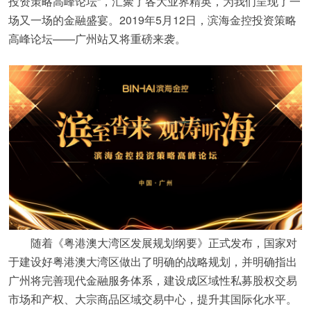
投资策略高峰论坛”，汇聚了各大业界精英，为我们呈现了一
场又一场的金融盛宴。2019年5月12日，滨海金控投资策略
高峰论坛——广州站又将重磅来袭。
随着《粤港澳大湾区发展规划纲要》正式发布，国家对
于建设好粤港澳大湾区做出了明确的战略规划，并明确指出
广州将完善现代金融服务体系，建设成区域性私募股权交易
市场和产权、大宗商品区域交易中心，提升其国际化水平。