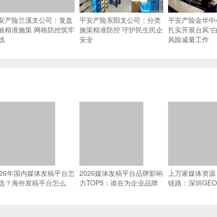
安产险兰溪支公司：复盘
平安产险东阳支公司：分类
平安产险金华中
验精准施策 网格防控筑牢
施策精准防控 守护民生民企
扎实开展台风“白
线
安全
风险减量工作
026年国内媒体发稿平台怎
2026媒体发稿平台品牌影响
上万家媒体资源 
选？海外发稿平台怎么
力TOP5：谁在为企业品牌
链路：深圳GE
？一篇搞懂全域传播
传播提供坚实支撑？
源网络能力横评