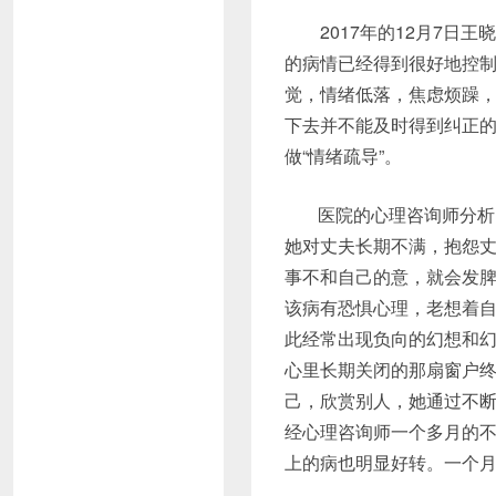
2017年的12月7日王
的病情已经得到很好地控
觉，情绪低落，焦虑烦躁
下去并不能及时得到纠正
做“情绪疏导”。
医院的心理咨询师分析
她对丈夫长期不满，抱怨
事不和自己的意，就会发
该病有恐惧心理，老想着自
此经常出现负向的幻想和
心里长期关闭的那扇窗户
己，欣赏别人，她通过不
经心理咨询师一个多月的
上的病也明显好转。一个