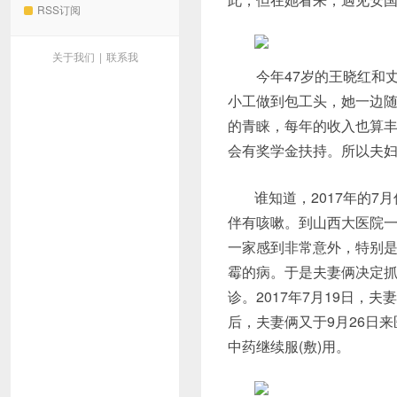
RSS订阅
关于我们
|
联系我
今年47岁的王晓红和丈夫
小工做到包工头，她一边
的青睐，每年的收入也算
会有奖学金扶持。所以夫
谁知道，2017年的
伴有咳嗽。到山西大医院
一家感到非常意外，特别
霉的病。于是夫妻俩决定
诊。2017年7月19日
后，夫妻俩又于9月26日
中药继续服(敷)用。