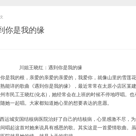
文
到你是我的缘
是我的根，亲爱的亲爱的亲爱的，我爱你，就像山里的雪莲花
耳熟能详的歌曲《遇到你是我的缘》，最近常常在太原小店区某
州市民工王晓红(化名)，她经常会在上班的时候不停地哼唱。也
会随她一起唱。大家都知道她心里的想要表达的意愿。
西运城安国结核病医院治好了自己的结核病，心里感激不尽，为
之间唱起这首对她来说具有感恩的歌。其实这是一首爱情歌曲。
国医院就是她的缘，就是上天的安排。