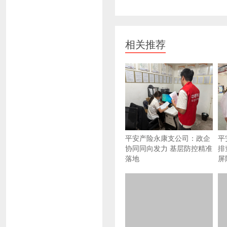
相关推荐
平安产险永康支公司：政企
平
协同同向发力 基层防控精准
排
落地
屏