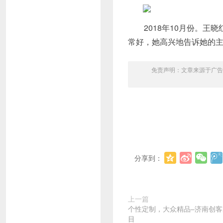
2018年10月份。王晓
常好，她高兴地告诉她的主
免责声明：文章来源于广告
分享到：
上一篇
个性定制，大众精品–济南创
目