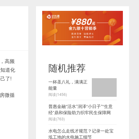
，高频
随机推荐
只知道化
己了!
一杯圣八礼，满满正
能量
房微循
阅读(1456)
普惠金融“活水”润泽“小日子”“生意
经”鼎和保险助力织牢民生保障网
阅读(763)
水电怎么走线才规范？记录一处宝
坻工地的水电施工细节