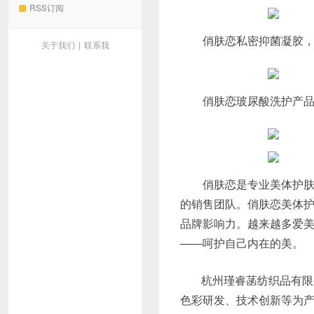
RSS订阅
俏肤恋私密抑菌凝胶，清
关于我们
|
联系我
俏肤恋玻尿酸洗护产品，
俏肤恋是专业美体护肤品
的销售团队。俏肤恋美体
品牌影响力。越来越多爱
——呵护自己内在的美。
杭州瑾睿菡纺织品有限
色彩研发、技术创新等为产