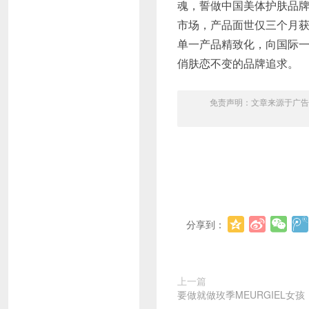
魂，誓做中国美体护肤品
市场，产品面世仅三个月
单一产品精致化，向国际
俏肤恋不变的品牌追求。
免责声明：文章来源于广告
分享到：
上一篇
要做就做玫季MEURGIEL女孩