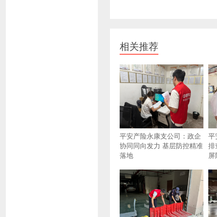
相关推荐
平安产险永康支公司：政企
平
协同同向发力 基层防控精准
排
落地
屏