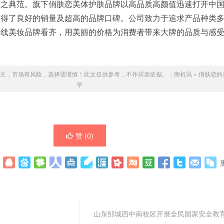
牌之典范。旗下俏肤恋美体护肤品牌以高品质高颜值迅速打开中
获得了良好的销量及超高的品牌口碑。公司致力于追求产品种类
一线美妆品牌看齐，用美丽的价格为消费者带来大牌的品质与感
主，市场有风险，选择需谨慎！此文仅供参考，不作买卖依据。：
商机讯
»
俏肤恋的
学
赞 (
0
)
山东邹城四中南校区开展全民国家安全教