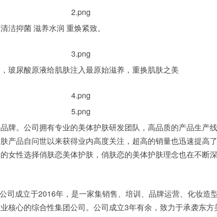
洁抑菌 滋养水润 重焕紧致。
玻尿酸原液给肌肤注入最原始滋养，重换肌肤之美
牌。公司拥有专业的美体护肤研发团队，高品质的产品生产线
护肤产品自问世以来获得业内高度关注，超高的销量也迅速提高
美的女性选择俏肤恋美体护肤，俏肤恋的美体护肤理念也在不断
公司成立于2016年，是一家集销售、培训、品牌运营、化妆造
业核心的综合性集团公司。公司成立3年有余，致力于承袭东方