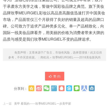
于承袭东方美学之魂，誓做中国彩妆品牌之典范。旗下美妆
品牌玫季MEURGIEL彩妆以高品质高颜值迅速打开中国美妆
市场，产品面世仅三个月获得了良好的销量及超高的品牌口
碑。公司致力于追求产品种类多元化、单一产品精致化，向
国际一线美妆品牌看齐，用美丽的价格为消费者带来大牌的
品质与感受是我们玫季MEURGIEL不变的品牌追求。
免责声明：文章来源于广告主，市场有风险，选择需谨慎！此文仅供
参考，不作买卖依据。：
商机讯
»
玫季MEURGIEL——2018美妆新风尚
赞 (
0
)
分享到：
更多
(
0
)
上一篇
美甲 看我的——玫季MEURGIEL一步美甲胶