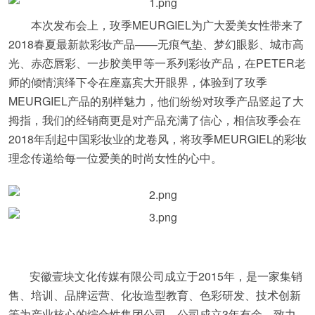
本次发布会上，玫季MEURGIEL为广大爱美女性带来了
2018春夏最新款彩妆产品——无痕气垫、梦幻眼影、城市高
光、赤恋唇彩、一步胶美甲等一系列彩妆产品，在PETER老
师的倾情演绎下令在座嘉宾大开眼界，体验到了玫季
MEURGIEL产品的别样魅力，他们纷纷对玫季产品竖起了大
拇指，我们的经销商更是对产品充满了信心，相信玫季会在
2018年刮起中国彩妆业的龙卷风，将玫季MEURGIEL的彩妆
理念传递给每一位爱美的时尚女性的心中。
​
安徽壹块文化传媒有限公司成立于2015年，是一家集销
售、培训、品牌运营、化妆造型教育、色彩研发、技术创新
等为产业核心的综合性集团公司。公司成立3年有余，致力