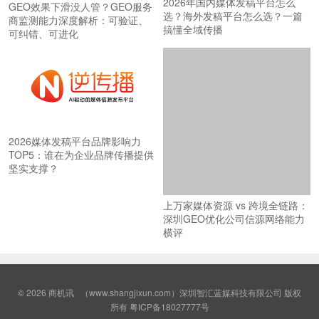
2026年国内媒体发稿平台怎么
GEO效果下滑没人管？GEO服务
选？海外发稿平台怎么选？一篇
商监测能力深度解析：可验证、
搞懂全域传播
可纠错、可进化
2026媒体发稿平台品牌影响力
TOP5：谁在为企业品牌传播提供
坚实支撑？
上万家媒体资源 vs 跨境全链路：
深圳GEO优化公司信源网络能力
横评
© 2026
商机讯
（www.shangjixun.com）深圳智汇蓝媒科技有限公司 版权
所有
粤ICP备18027777号