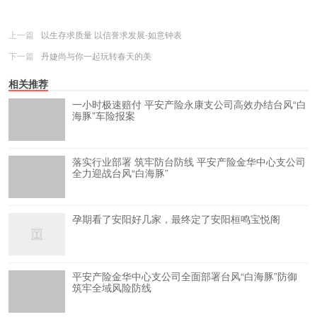
更多
(
0
)
上一篇
以生存求质量 以信誉求发展-如意钟表
下一篇
丹婕尚与你一起玩转春天的美
相关推荐
一小时极速赔付 平安产险永康支公司高效办结台风“白
海豚”车险报案
落实行业部署 筑牢防台防线 平安产险金华中心支公司
全力迎战台风“白海豚”
孕期看了安阳好几家，最终定了安阳桓鸣宝悦阁
平安产险金华中心支公司全面部署台风“白海豚”防御
筑牢全域风险防线