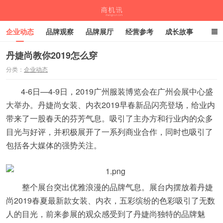
企业动态
品牌观察
品牌展厅
经营参考
成长故事
深度观察
伙伴计划
丹婕尚教你2019怎么穿
分类：
企业动态
商机讯
4-6日—4-9日，2019广州服装博览会在广州会展中心盛
大举办。丹婕尚女装、内衣2019早春新品闪亮登场，给业内
带来了一股春天的芬芳气息。吸引了主办方和行业内的众多
目光与好评，并积极展开了一系列商业合作，同时也吸引了
包括各大媒体的强势关注。
整个展台突出优雅浪漫的品牌气息。展台内摆放着丹婕
尚2019春夏最新款女装、内衣，五彩缤纷的色彩吸引了无数
人的目光，前来参展的观众感受到了丹婕尚独特的品牌魅