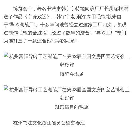
博览会上，著名书法家韩宁宁特地向该厂厂长吴瑞根赠
送了作品《宁静致远》。韩宁宁老师的“专用毛笔”就来自
于“导岭湖笔厂”。十多年间她曾经去过这家工厂四次，参观
过制作毛笔的全过程，经过了数年的磨合，“导岭工厂”专门
为她打造了一款适合她写字的毛笔。
博览会现场
琳琅满目的毛笔
杭州书法文化浙江省黄公望富春江