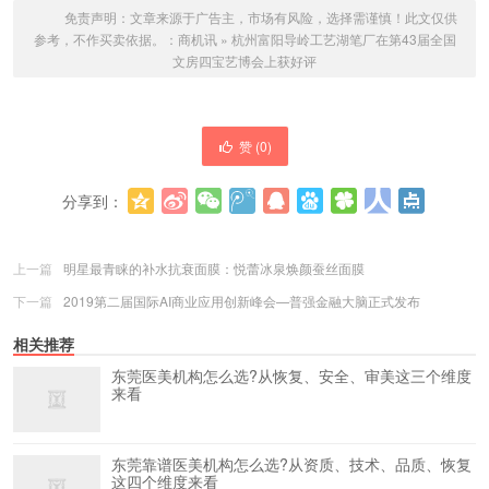
免责声明：文章来源于广告主，市场有风险，选择需谨慎！此文仅供
参考，不作买卖依据。：
商机讯
»
杭州富阳导岭工艺湖笔厂在第43届全国
文房四宝艺博会上获好评
赞 (
0
)
分享到：
更多
(
0
)
上一篇
明星最青睐的补水抗衰面膜：悦蕾冰泉焕颜蚕丝面膜
下一篇
2019第二届国际AI商业应用创新峰会—普强金融大脑正式发布
相关推荐
东莞医美机构怎么选?从恢复、安全、审美这三个维度
来看
东莞靠谱医美机构怎么选?从资质、技术、品质、恢复
这四个维度来看