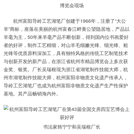
博览会现场
杭州富阳导岭工艺湖笔厂创建于1966年，注册了“大公
羊”商标，座落在美丽的杭州富春江畔黄公望隐居地，产品以
羊毫为主，50年来羊毫产品不断创新，得到国内位书画爱好
者的好评，制作工艺精细，对山羊毛细嫩光锋、细光锋、粗
光锋等优质原料深加工，具有独特风格的传统工艺制笔技术
与创新开发的新产品，在浙江省杭州市精品博览会上多次获
金奖、银奖。厂长吴瑞根现为浙江省湖笔制作技能大师，杭
州市湖笔制作技能大师，杭州富阳非物质文化遗产传承人，
导岭工艺湖笔厂也成为杭州富阳非物质文化遗产生产性保护
基地。其产品畅销海内外。
书法家韩宁宁和吴瑞根厂长