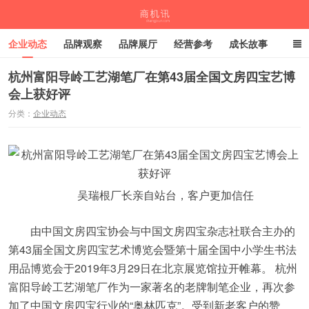
企业动态
品牌观察
品牌展厅
经营参考
成长故事
深度观察
伙伴计划
杭州富阳导岭工艺湖笔厂在第43届全国文房四宝艺博
会上获好评
商机讯
分类：
企业动态
吴瑞根厂长亲自站台，客户更加信任
由中国文房四宝协会与中国文房四宝杂志社联合主办的
第43届全国文房四宝艺术博览会暨第十届全国中小学生书法
用品博览会于2019年3月29日在北京展览馆拉开帷幕。 杭州
富阳导岭工艺湖笔厂作为一家著名的老牌制笔企业，再次参
加了中国文房四宝行业的“奥林匹克”。受到新老客户的赞