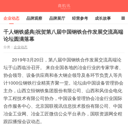
企业动态
品牌观察
品牌展厅
经营参考
成长故事
深度观察
伙伴计划
千人钢铁盛典|祝贺第八届中国钢铁合作发展交流高端
论坛圆满落幕
商机讯
分类：
企业动态
2019年3月20日，第八届中国钢铁合作发展交流高端论
坛于山西临汾召开。 来自全国各地的冶金行业的专家学者、
协会领导、设备供应商和各大钢企领导及各环节负责人等共
计1000位钢铁行业精英齐聚一堂。论坛由中国设备管理协会
主办，山西立恒钢铁集团股份有限公司、山西和风佳会电化
学工程技术有限公司协办，中国设备管理协会冶金行业国际
合作服务中心、北京国联视讯信息技术股份有限公司、中国
冶金工业网、冶金工匠微信公众平台承办，国联资源网全程
跟踪播报会议动态。