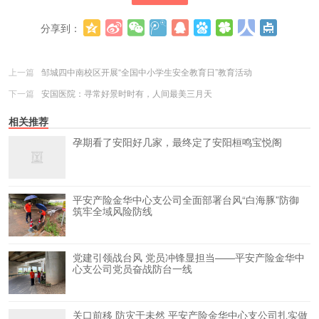
分享到：
更多
(
0
)
上一篇
邹城四中南校区开展“全国中小学生安全教育日”教育活动
下一篇
安国医院：寻常好景时时有，人间最美三月天
相关推荐
孕期看了安阳好几家，最终定了安阳桓鸣宝悦阁
平安产险金华中心支公司全面部署台风“白海豚”防御
筑牢全域风险防线
党建引领战台风 党员冲锋显担当——平安产险金华中
心支公司党员奋战防台一线
关口前移 防灾于未然 平安产险金华中心支公司扎实做