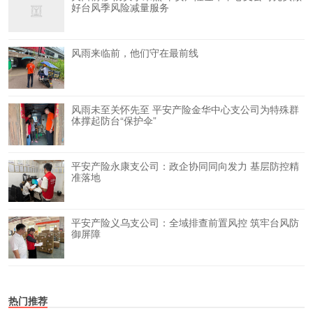
好台风季风险减量服务
风雨来临前，他们守在最前线
风雨未至关怀先至 平安产险金华中心支公司为特殊群
体撑起防台“保护伞”
平安产险永康支公司：政企协同同向发力 基层防控精
准落地
平安产险义乌支公司：全域排查前置风控 筑牢台风防
御屏障
热门推荐