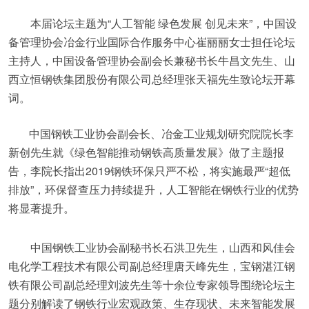
本届论坛主题为“人工智能 绿色发展 创见未来”，中国设
备管理协会冶金行业国际合作服务中心崔丽丽女士担任论坛
主持人，中国设备管理协会副会长兼秘书长牛昌文先生、山
西立恒钢铁集团股份有限公司总经理张天福先生致论坛开幕
词。
中国钢铁工业协会副会长、冶金工业规划研究院院长李
新创先生就《绿色智能推动钢铁高质量发展》做了主题报
告，李院长指出2019钢铁环保只严不松，将实施最严“超低
排放”，环保督查压力持续提升，人工智能在钢铁行业的优势
将显著提升。
中国钢铁工业协会副秘书长石洪卫先生，山西和风佳会
电化学工程技术有限公司副总经理唐天峰先生，宝钢湛江钢
铁有限公司副总经理刘波先生等十余位专家领导围绕论坛主
题分别解读了钢铁行业宏观政策、生存现状、未来智能发展