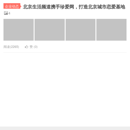
北京生活频道携手珍爱网，打造北京城市恋爱基地
企业动态
4
阅读(2265)
赞 (
0
)